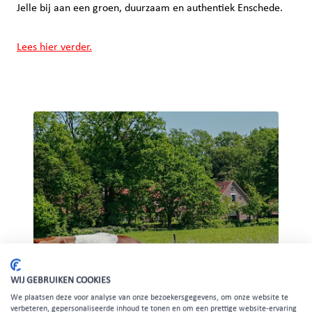
Jelle bij aan een groen, duurzaam en authentiek Enschede.
Lees hier verder.
WIJ GEBRUIKEN COOKIES
We plaatsen deze voor analyse van onze bezoekersgegevens, om onze website te
verbeteren, gepersonaliseerde inhoud te tonen en om een prettige website-ervaring