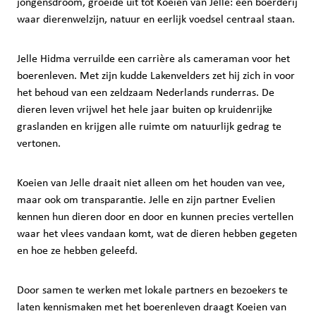
jongensdroom, groeide uit tot Koeien van Jelle: een boerderij
waar dierenwelzijn, natuur en eerlijk voedsel centraal staan.
Jelle Hidma verruilde een carrière als cameraman voor het
boerenleven. Met zijn kudde Lakenvelders zet hij zich in voor
het behoud van een zeldzaam Nederlands runderras. De
dieren leven vrijwel het hele jaar buiten op kruidenrijke
graslanden en krijgen alle ruimte om natuurlijk gedrag te
vertonen.
Koeien van Jelle draait niet alleen om het houden van vee,
maar ook om transparantie. Jelle en zijn partner Evelien
kennen hun dieren door en door en kunnen precies vertellen
waar het vlees vandaan komt, wat de dieren hebben gegeten
en hoe ze hebben geleefd.
Door samen te werken met lokale partners en bezoekers te
laten kennismaken met het boerenleven draagt Koeien van