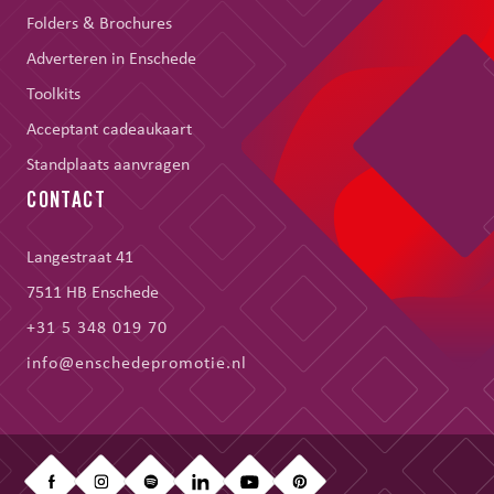
Folders & Brochures
Adverteren in Enschede
Toolkits
Acceptant cadeaukaart
Standplaats aanvragen
CONTACT
Langestraat 41
7511 HB Enschede
+31 5 348 019 70
info@enschedepromotie.nl