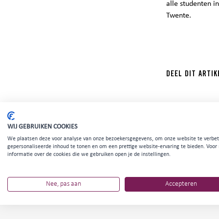
alle studenten i
Twente.
DEEL DIT ARTIK
WIJ GEBRUIKEN COOKIES
We plaatsen deze voor analyse van onze bezoekersgegevens, om onze website te verbet
gepersonaliseerde inhoud te tonen en om een prettige website-ervaring te bieden. Voor
informatie over de cookies die we gebruiken open je de instellingen.
Nee, pas aan
Accepteren