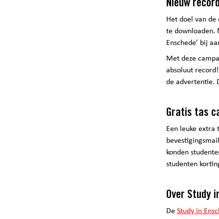
Nieuw recor
Het doel van de
te downloaden. M
Enschede’ bij aa
Met deze campag
absoluut record!
de advertentie.
Gratis tas 
Een leuke extra
bevestigingsmail
konden studente
studenten kortin
Over Study i
De
Study in Ensc