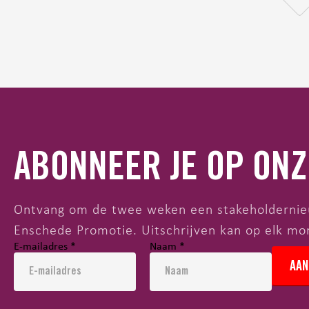
ABONNEER JE OP ON
Ontvang om de twee weken een stakeholdernieu
Enschede Promotie. Uitschrijven kan op elk m
E-mailadres
*
Naam
*
AAN