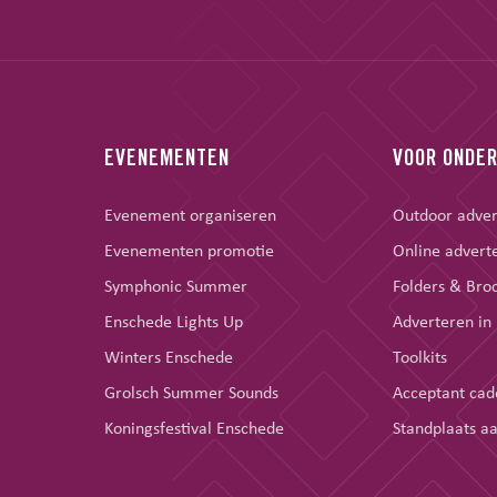
EVENEMENTEN
VOOR ONDE
Evenement organiseren
Outdoor adve
Evenementen promotie
Online advert
Symphonic Summer
Folders & Bro
Enschede Lights Up
Adverteren in
Winters Enschede
Toolkits
Grolsch Summer Sounds
Acceptant cad
Koningsfestival Enschede
Standplaats a