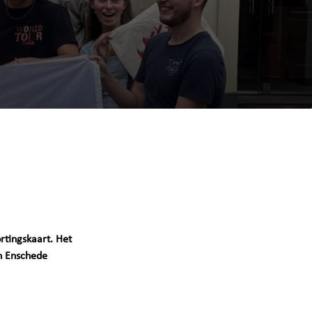
rtingskaart. Het
in Enschede