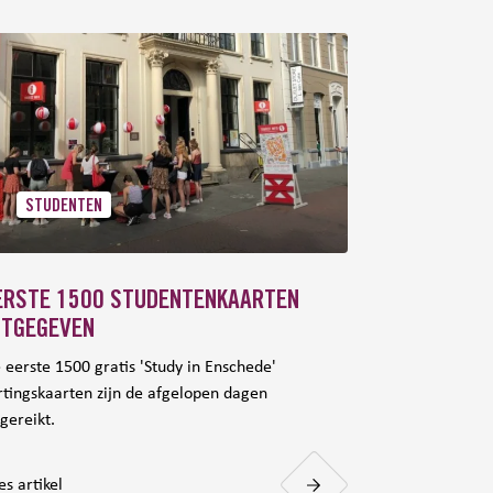
STUDENTEN
ERSTE 1500 STUDENTENKAARTEN
ITGEGEVEN
 eerste 1500 gratis 'Study in Enschede'
rtingskaarten zijn de afgelopen dagen
tgereikt.
es artikel