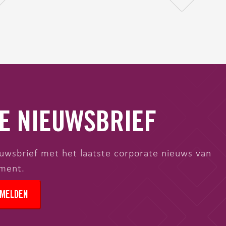
ZE NIEUWSBRIEF
wsbrief met het laatste corporate nieuws van
oment.
MELDEN