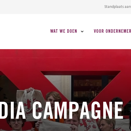
Standplaats aa
WAT WE DOEN
VOOR ONDERNEME
EDIA CAMPAGNE