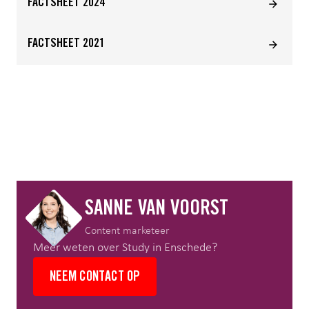
FACTSHEET 2024
FACTSHEET 2021
SANNE VAN VOORST
Content marketeer
Meer weten over Study in Enschede?
NEEM CONTACT OP