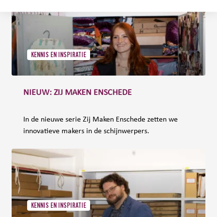
KENNIS EN INSPIRATIE
NIEUW: ZIJ MAKEN ENSCHEDE
In de nieuwe serie Zij Maken Enschede zetten we
innovatieve makers in de schijnwerpers.
KENNIS EN INSPIRATIE