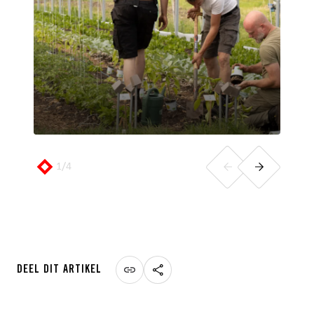
1
/
4
DEEL DIT ARTIKEL