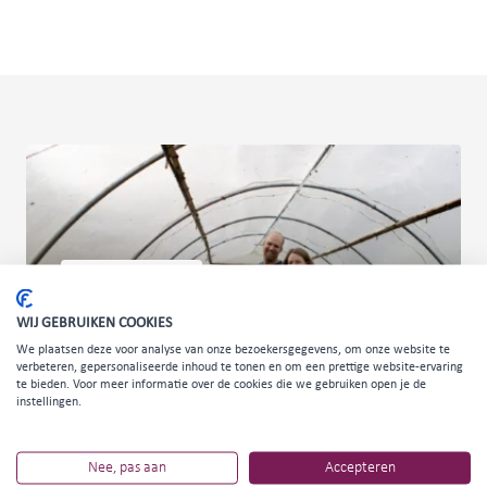
KENNIS EN INSPIRATIE
WIJ GEBRUIKEN COOKIES
We plaatsen deze voor analyse van onze bezoekersgegevens, om onze website te
ZIJ MAKEN ENSCHEDE: TWENTSE SLAK
verbeteren, gepersonaliseerde inhoud te tonen en om een prettige website-ervaring
te bieden. Voor meer informatie over de cookies die we gebruiken open je de
instellingen.
In de nieuwe serie Zij Maken Enschede zetten we
innovatieve makers in de schijnwerpers.
Nee, pas aan
Accepteren