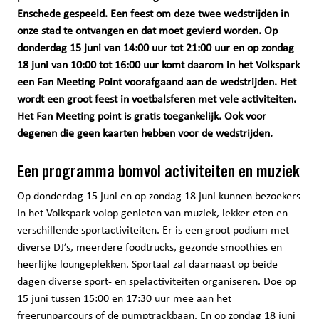
Enschede gespeeld. Een feest om deze twee wedstrijden in
onze stad te ontvangen en dat moet gevierd worden. Op
donderdag 15 juni van 14:00 uur tot 21:00 uur en op zondag
18 juni van 10:00 tot 16:00 uur komt daarom in het Volkspark
een Fan Meeting Point voorafgaand aan de wedstrijden. Het
wordt een groot feest in voetbalsferen met vele activiteiten.
Het Fan Meeting point is gratis toegankelijk. Ook voor
degenen die geen kaarten hebben voor de wedstrijden.
Een programma bomvol activiteiten en muziek
Op donderdag 15 juni en op zondag 18 juni kunnen bezoekers
in het Volkspark volop genieten van muziek, lekker eten en
verschillende sportactiviteiten. Er is een groot podium met
diverse DJ’s, meerdere foodtrucks, gezonde smoothies en
heerlijke loungeplekken. Sportaal zal daarnaast op beide
dagen diverse sport- en spelactiviteiten organiseren. Doe op
15 juni tussen 15:00 en 17:30 uur mee aan het
freerunparcours of de pumptrackbaan. En op zondag 18 juni