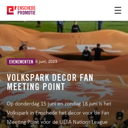
OFDHINHOUD
6 juni, 2023
EVENEMENTEN
VOLKSPARK DECOR FAN
MEETING POINT
Op donderdag 15 juni en zondag 18 juni is het
Volkspark in Enschede het decor voor de Fan
Meeting Point voor de UEFA Nations League