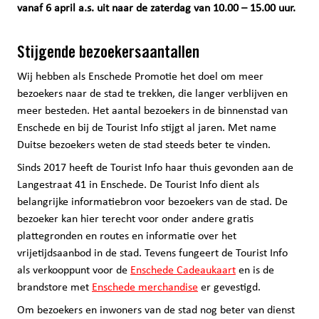
vanaf 6 april a.s. uit naar de zaterdag van 10.00 – 15.00 uur.
Stijgende bezoekersaantallen
Wij hebben als Enschede Promotie het doel om meer
bezoekers naar de stad te trekken, die langer verblijven en
meer besteden. Het aantal bezoekers in de binnenstad van
Enschede en bij de Tourist Info stijgt al jaren. Met name
Duitse bezoekers weten de stad steeds beter te vinden.
Sinds 2017 heeft de Tourist Info haar thuis gevonden aan de
Langestraat 41 in Enschede. De Tourist Info dient als
belangrijke informatiebron voor bezoekers van de stad. De
bezoeker kan hier terecht voor onder andere gratis
plattegronden en routes en informatie over het
vrijetijdsaanbod in de stad. Tevens fungeert de Tourist Info
als verkooppunt voor de
Enschede Cadeaukaart
en is de
brandstore met
Enschede merchandise
er gevestigd.
Om bezoekers en inwoners van de stad nog beter van dienst