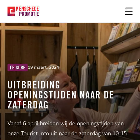
OFDHINHOUD
19 maart, 2024
LEISURE
UITBREIDING
OPENINGSTIJDEN NAAR DE
ZATERDAG
Vanaf 6 april breiden wij de openingstijden van
onze Tourist Info uit naar de zaterdag van 10-15