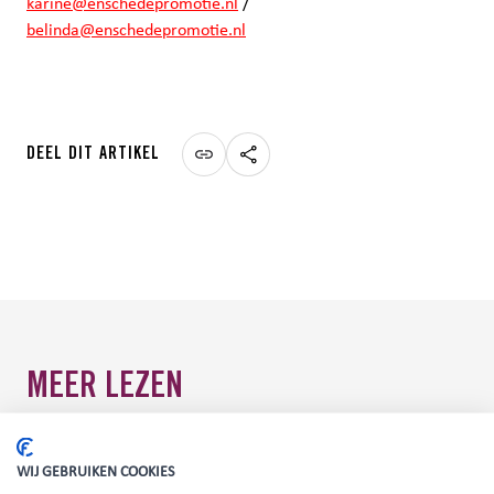
karine@enschedepromotie.nl
/
belinda@enschedepromotie.nl
DEEL DIT ARTIKEL
MEER LEZEN
WIJ GEBRUIKEN COOKIES