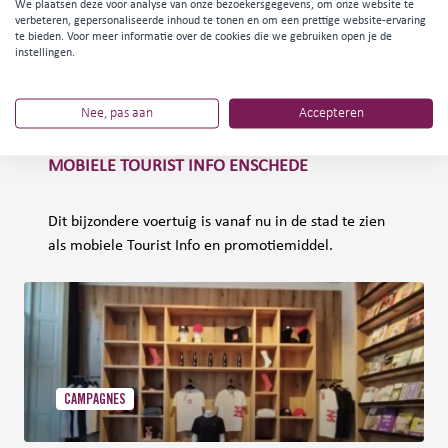
We plaatsen deze voor analyse van onze bezoekersgegevens, om onze website te
verbeteren, gepersonaliseerde inhoud te tonen en om een prettige website-ervaring
te bieden. Voor meer informatie over de cookies die we gebruiken open je de
instellingen.
LEISURE
Nee, pas aan
Accepteren
MOBIELE TOURIST INFO ENSCHEDE
Dit bijzondere voertuig is vanaf nu in de stad te zien
als mobiele Tourist Info en promotiemiddel.
CAMPAGNES