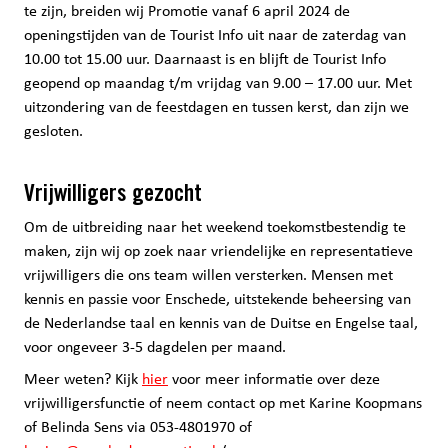
te zijn, breiden wij Promotie vanaf 6 april 2024 de
openingstijden van de Tourist Info uit naar de zaterdag van
10.00 tot 15.00 uur. Daarnaast is en blijft de Tourist Info
geopend op maandag t/m vrijdag van 9.00 – 17.00 uur. Met
uitzondering van de feestdagen en tussen kerst, dan zijn we
gesloten.
Vrijwilligers gezocht
Om de uitbreiding naar het weekend toekomstbestendig te
maken, zijn wij op zoek naar vriendelijke en representatieve
vrijwilligers die ons team willen versterken. Mensen met
kennis en passie voor Enschede, uitstekende beheersing van
de Nederlandse taal en kennis van de Duitse en Engelse taal,
voor ongeveer 3-5 dagdelen per maand.
Meer weten? Kijk
hier
voor meer informatie over deze
vrijwilligersfunctie of neem contact op met Karine Koopmans
of Belinda Sens via 053-4801970 of