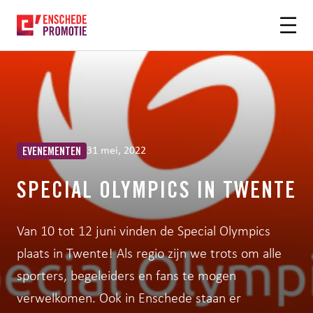
OFDHINHOUD
31 mei, 2022
EVENEMENTEN
SPECIAL OLYMPICS IN TWENTE
Van 10 tot 12 juni vinden de Special Olympics
plaats in Twente! Als regio zijn we trots om alle
sporters, begeleiders en fans te mogen
verwelkomen. Ook in Enschede staan er