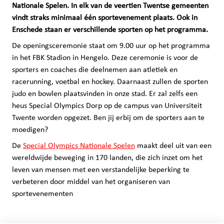
Nationale Spelen. In elk van de veertien Twentse gemeenten
vindt straks minimaal één sportevenement plaats. Ook in
Enschede staan er verschillende sporten op het programma.
De openingsceremonie staat om 9.00 uur op het programma
in het FBK Stadion in Hengelo. Deze ceremonie is voor de
sporters en coaches die deelnemen aan atletiek en
racerunning, voetbal en hockey. Daarnaast zullen de sporten
judo en bowlen plaatsvinden in onze stad. Er zal zelfs een
heus Special Olympics Dorp op de campus van Universiteit
Twente worden opgezet. Ben jij erbij om de sporters aan te
moedigen?
De
Special Olympics Nationale Spelen
maakt deel uit van een
wereldwijde beweging in 170 landen, die zich inzet om het
leven van mensen met een verstandelijke beperking te
verbeteren door middel van het organiseren van
sportevenementen