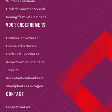
Winters Enschede
Grolsch Summer Sounds
Koningsfestival Enschede
VOOR ONDERNEMERS
Outdoor adverteren
Online adverteren
Folders & Brochures
Adverteren in Enschede
Toolkits
Acceptant cadeaukaart
Standplaats aanvragen
CONTACT
Langestraat 41