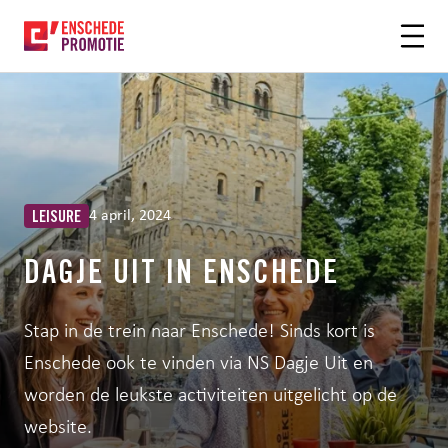
OFDHINHOUD
4 april, 2024
LEISURE
DAGJE UIT IN ENSCHEDE
Stap in de trein naar Enschede! Sinds kort is
Enschede ook te vinden via NS Dagje Uit en
worden de leukste activiteiten uitgelicht op de
website.