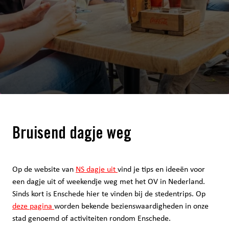
Bruisend dagje weg
Op de website van
NS dagje uit
vind je tips en ideeën voor
een dagje uit of weekendje weg met het OV in Nederland.
Sinds kort is Enschede hier te vinden bij de stedentrips. Op
deze pagina
worden bekende bezienswaardigheden in onze
stad genoemd of activiteiten rondom Enschede.