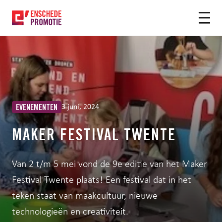
OFDHINHOUD
3 juni, 2024
EVENEMENTEN
MAKER FESTIVAL TWENTE
Van 2 t/m 5 mei vond de 9e editie van het Maker
Festival Twente plaats! Een festival dat in het
teken staat van maakcultuur, nieuwe
technologieën en creativiteit.