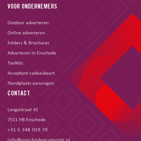
VOOR ONDERNEMERS
Outdoor adverteren
Online adverteren
Folders & Brochures
Adverteren in Enschede
Toolkits
Acceptant cadeaukaart
Standplaats aanvragen
CONTACT
Langestraat 41
7511 HB Enschede
+31 5 348 019 70
info@enschedepromotie.nl