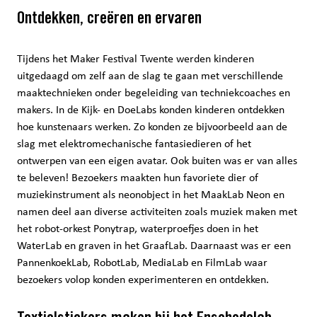
Ontdekken, creëren en ervaren
Tijdens het Maker Festival Twente werden kinderen
uitgedaagd om zelf aan de slag te gaan met verschillende
maaktechnieken onder begeleiding van techniekcoaches en
makers. In de Kijk- en DoeLabs konden kinderen ontdekken
hoe kunstenaars werken. Zo konden ze bijvoorbeeld aan de
slag met elektromechanische fantasiedieren of het
ontwerpen van een eigen avatar. Ook buiten was er van alles
te beleven! Bezoekers maakten hun favoriete dier of
muziekinstrument als neonobject in het MaakLab Neon en
namen deel aan diverse activiteiten zoals muziek maken met
het robot-orkest Ponytrap, waterproefjes doen in het
WaterLab en graven in het GraafLab. Daarnaast was er een
PannenkoekLab, RobotLab, MediaLab en FilmLab waar
bezoekers volop konden experimenteren en ontdekken.