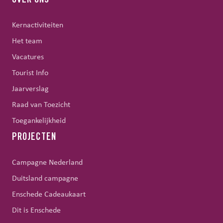
OVER ONS
Kernactiviteiten
Het team
Vacatures
Tourist Info
Jaarverslag
Raad van Toezicht
Toegankelijkheid
PROJECTEN
Campagne Nederland
Duitsland campagne
Enschede Cadeaukaart
Dit is Enschede