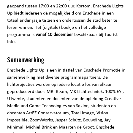
geopend tussen 17:00 en 22:00 uur. Kortom, Enschede Lights
Up biedt iedereen dé mogelijkheid om Enschede in een
totaal ander jasje te zien en ondertussen de stad beter te
leren kennen. Het (digitale) boekje en het volledige
programma is
vanaf 10 december
beschikbaar bij Tourist
Info.
Samenwerking
Enschede Lights Up is een initiatief van Enschede Promotie in
samenwerking met diverse programmapartners. De
lichtprojecties worden op iedere locatie los van elkaar
geproduceerd door: MR. Beam, MK Lichttechniek, 100% FAT,
UTwente, studenten en docenten van de opleiding Creative
Media and Game Technologies van Saxion, studenten en
docenten ArtEZ Conservatorium, Total Image, Vision
Impossible, ZoomWorks, Jasper Schütz, Bouwding, Jay
Minimal, Michiel Brink en Maarten de Groot. Enschede