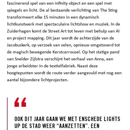
fascinerend spel van een infinity object en een spel met
spiegels en licht. De al bestaande verlichting van The Sting
transformeert elke 15 minuten in een dynamisch
lichtkunstwerk met spectaculaire lichtshow en muziek. In de
Zuiderhagen komt de Street Art tot leven met behulp van AI
en project mapping. Dit jaar wordt de achterzijde van de
Jacobuskerk, op verzoek van velen, opnieuw omgetoverd tot
de magisch bewegende Kerstcarrousel. Op het statige pand
van Snelder Zijlstra verschijnt het verhaal van Anna, een
jonge arbeidster in de textielfabriek. Naast deze
hoogtepunten wordt de route verder aangevuld met nog een
aantal bijzondere lichtprojecten.
OOK DIT JAAR GAAN WE MET ENSCHEDE LIGHTS
UP DE STAD WEER “AANZETTEN”. EEN