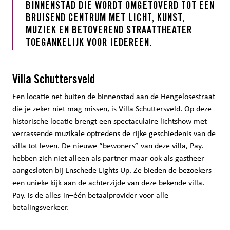
BINNENSTAD DIE WORDT OMGETOVERD TOT EEN
BRUISEND CENTRUM MET LICHT, KUNST,
MUZIEK EN BETOVEREND STRAATTHEATER
TOEGANKELIJK VOOR IEDEREEN.
Villa Schuttersveld
Een locatie net buiten de binnenstad aan de Hengelosestraat
die je zeker niet mag missen, is Villa Schuttersveld. Op deze
historische locatie brengt een spectaculaire lichtshow met
verrassende muzikale optredens de rijke geschiedenis van de
villa tot leven. De nieuwe “bewoners” van deze villa, Pay.
hebben zich niet alleen als partner maar ook als gastheer
aangesloten bij Enschede Lights Up. Ze bieden de bezoekers
een unieke kijk aan de achterzijde van deze bekende villa.
Pay. is de alles-in–één betaalprovider voor alle
betalingsverkeer.