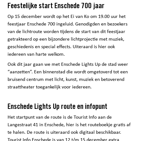
Feestelijke start Enschede 700 jaar
Op 15 december wordt op het Ei van Ko om 19.00 uur het
feestjaar Enschede 700 ingeluid. Genodigden en bezoekers
van de lichtroute worden tijdens de start van dit feestjaar
getrakteerd op een bijzondere lichtprojectie met muziek,
geschiedenis en special effects. Uiteraard is hier ook
iedereen van harte welkom.
Ook dit jaar gaan we met Enschede Lights Up de stad weer
“aanzetten”. Een binnenstad die wordt omgetoverd tot een
bruisend centrum met licht, kunst, muziek en betoverend
straattheater toegankelijk voor iedereen.
Enschede Lights Up route en infopunt
Het startpunt van de route is de Tourist Info aan de
Langestraat 41 in Enschede, hier is het routeboekje gratis af
te halen. De route is uiteraard ook digitaal beschikbaar.
Tourist Info Enschede is van 12 t/m 15 december extra