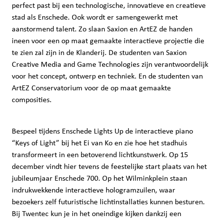
perfect past bij een technologische, innovatieve en creatieve
stad als Enschede. Ook wordt er samengewerkt met
aanstormend talent. Zo slaan Saxion en ArtEZ de handen
ineen voor een op maat gemaakte interactieve projectie die
te zien zal zijn in de Klanderij. De studenten van Saxion
Creative Media and Game Technologies zijn verantwoordelijk
voor het concept, ontwerp en techniek. En de studenten van
ArtEZ Conservatorium voor de op maat gemaakte
composities.
Bespeel tijdens Enschede Lights Up de interactieve piano
“Keys of Light” bij het Ei van Ko en zie hoe het stadhuis
transformeert in een betoverend lichtkunstwerk. Op 15
december vindt hier tevens de feestelijke start plaats van het
jubileumjaar Enschede 700. Op het Wilminkplein staan
indrukwekkende interactieve hologramzuilen, waar
bezoekers zelf futuristische lichtinstallaties kunnen besturen.
Bij Twentec kun je in het oneindige kijken dankzij een