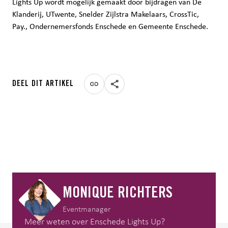
Lights Up wordt mogelijk gemaakt door bijdragen van De
Klanderij, UTwente, Snelder Zijlstra Makelaars, CrossTic,
Pay., Ondernemersfonds Enschede en Gemeente Enschede.
DEEL DIT ARTIKEL
MONIQUE RICHTERS
Eventmanager
Meer weten over Enschede Lights Up?