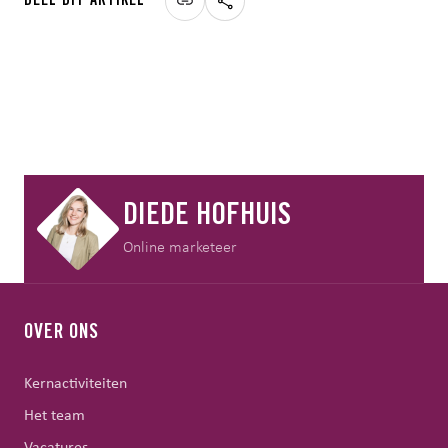
DEEL DIT ARTIKEL
DIEDE HOFHUIS
Online marketeer
OVER ONS
Kernactiviteiten
Het team
Vacatures