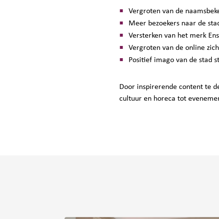
Vergroten van de naamsbek
Meer bezoekers naar de sta
Versterken van het merk En
Vergroten van de online zic
Positief imago van de stad 
Door inspirerende content te d
cultuur en horeca tot evenemen