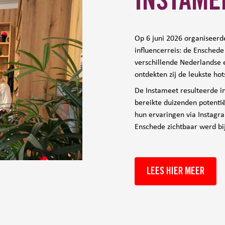
INSTAME
Op 6 juni 2026 organiseerd
influencerreis: de Ensched
verschillende Nederlandse 
ontdekten zij de leukste hot
De Instameet resulteerde i
bereikte duizenden potenti
hun ervaringen via Instagra
Enschede zichtbaar werd bi
LEES HIER MEER