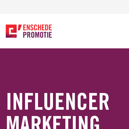
OFDHINHOUD
INFLUENCER
MARKETING