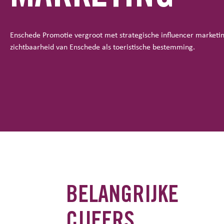
Enschede Promotie vergroot met strategische influencer marketi
zichtbaarheid van Enschede als toeristische bestemming.
BELANGRIJKE
CIJFERS