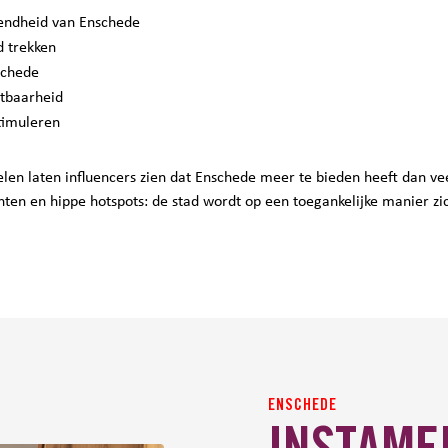
endheid van Enschede
d trekken
schede
htbaarheid
stimuleren
elen laten influencers zien dat Enschede meer te bieden heeft dan 
ten en hippe hotspots: de stad wordt op een toegankelijke manier zi
ENSCHEDE