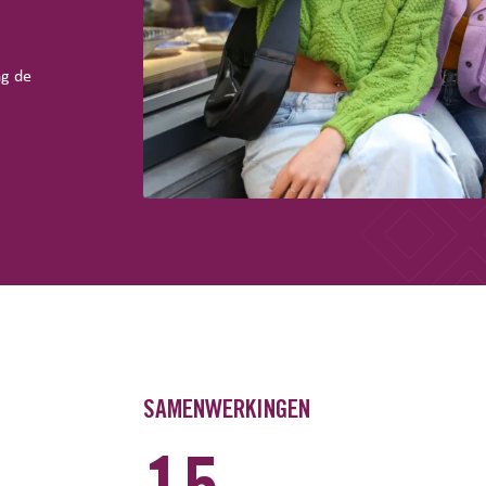
ng de
SAMENWERKINGEN