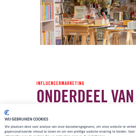
INFLUENCERMARKETING
ONDERDEEL VAN
CITYMARKETING
WIJ GEBRUIKEN COOKIES
We plaatsen deze voor analyse van onze bezoekersgegevens, om onze website te verbet
gepersonaliseerde inhoud te tonen en om een prettige website-ervaring te bieden. Voor