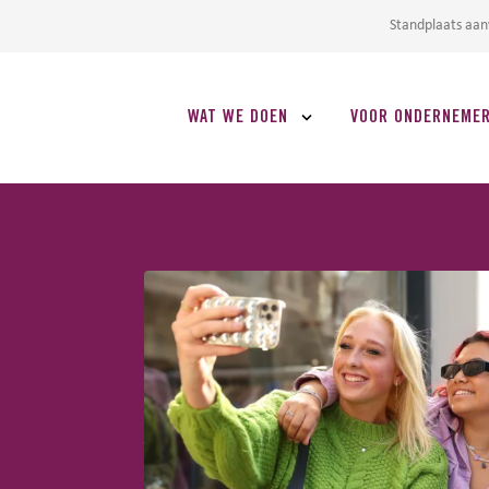
Standplaats aa
WAT WE DOEN
VOOR ONDERNEME