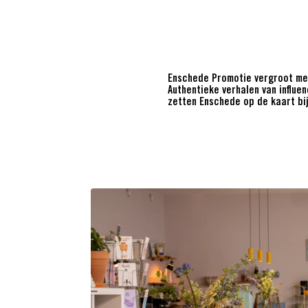
Enschede Promotie vergroot met
Authentieke verhalen van influe
zetten Enschede op de kaart bi