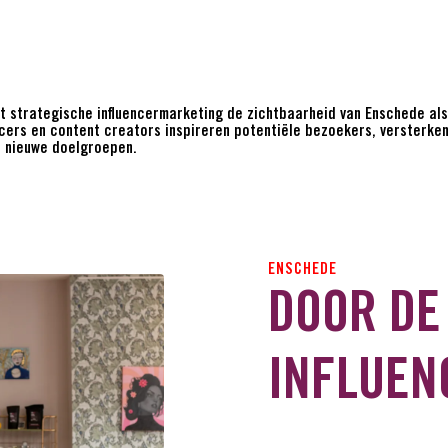
 strategische influencermarketing de zichtbaarheid van Enschede als
ncers en content creators inspireren potentiële bezoekers, versterke
j nieuwe doelgroepen.
ENSCHEDE
DOOR DE
INFLUEN