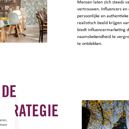
Mensen laten zich steeds va
vertrouwen. Influencers en
persoonlijke en authentiek
realistisch beeld krijgen v
biedt influencermarketing 
naamsbekendheid te vergrot
te ontdekken.
 DE
STRATEGIE
eren,
 meer