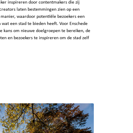
ker inspireren door contentmakers die zij
 creators laten bestemmingen zien op een
e manier, waardoor potentiële bezoekers een
an wat een stad te bieden heeft. Voor Enschede
de kans om nieuwe doelgroepen te bereiken, de
en en bezoekers te inspireren om de stad zelf