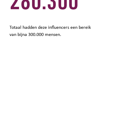
280.300
Totaal hadden deze influencers een bereik
van bijna 300.000 mensen.