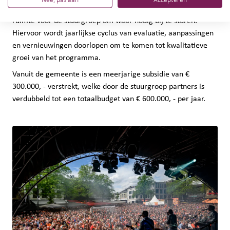
Tijdens de looptijd van het programma (4 jaar) is er nog
ruimte voor de stuurgroep om waar nodig bij te sturen.
Hiervoor wordt jaarlijkse cyclus van evaluatie, aanpassingen
en vernieuwingen doorlopen om te komen tot kwalitatieve
groei van het programma.
Vanuit de gemeente is een meerjarige subsidie van €
300.000, - verstrekt, welke door de stuurgroep partners is
verdubbeld tot een totaalbudget van € 600.000, - per jaar.