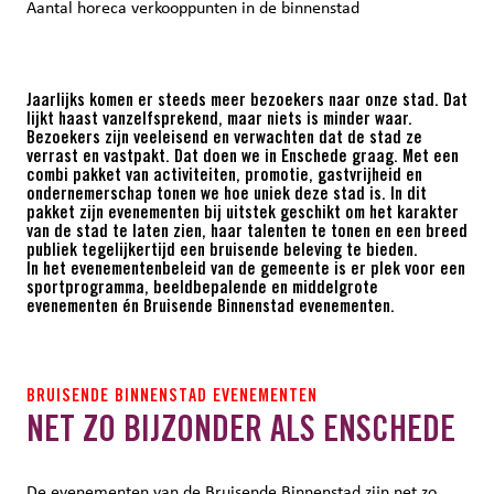
Aantal horeca verkooppunten in de binnenstad
Jaarlijks komen er steeds meer bezoekers naar onze stad. Dat
lijkt haast vanzelfsprekend, maar niets is minder waar.
Bezoekers zijn veeleisend en verwachten dat de stad ze
verrast en vastpakt. Dat doen we in Enschede graag. Met een
combi pakket van activiteiten, promotie, gastvrijheid en
ondernemerschap tonen we hoe uniek deze stad is. In dit
pakket zijn evenementen bij uitstek geschikt om het karakter
van de stad te laten zien, haar talenten te tonen en een breed
publiek tegelijkertijd een bruisende beleving te bieden.
In het evenementenbeleid van de gemeente is er plek voor een
sportprogramma, beeldbepalende en middelgrote
evenementen én Bruisende Binnenstad evenementen.
BRUISENDE BINNENSTAD EVENEMENTEN
NET ZO BIJZONDER ALS ENSCHEDE
De evenementen van de Bruisende Binnenstad zijn net zo