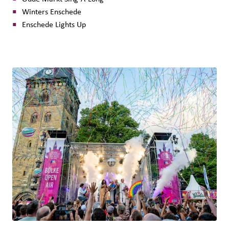
Winters Enschede
Enschede Lights Up