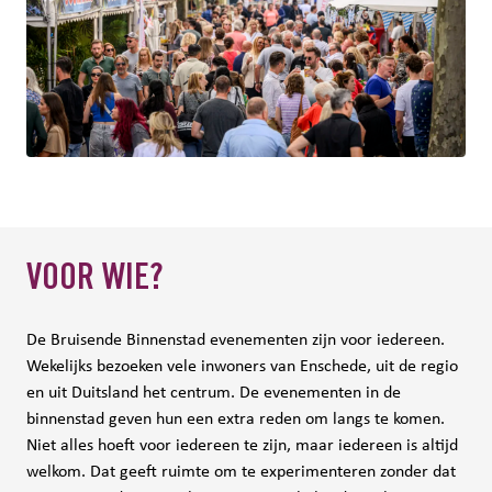
VOOR WIE?
De Bruisende Binnenstad evenementen zijn voor iedereen.
Wekelijks bezoeken vele inwoners van Enschede, uit de regio
en uit Duitsland het centrum. De evenementen in de
binnenstad geven hun een extra reden om langs te komen.
Niet alles hoeft voor iedereen te zijn, maar iedereen is altijd
welkom. Dat geeft ruimte om te experimenteren zonder dat