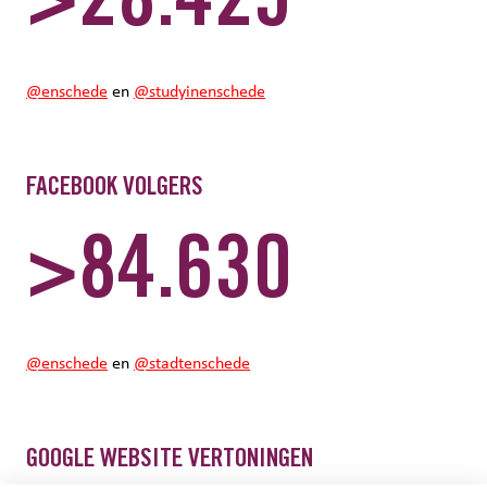
>28.425
@enschede
en
@studyinenschede
FACEBOOK VOLGERS
>84.630
@enschede
en
@stadtenschede
GOOGLE WEBSITE VERTONINGEN