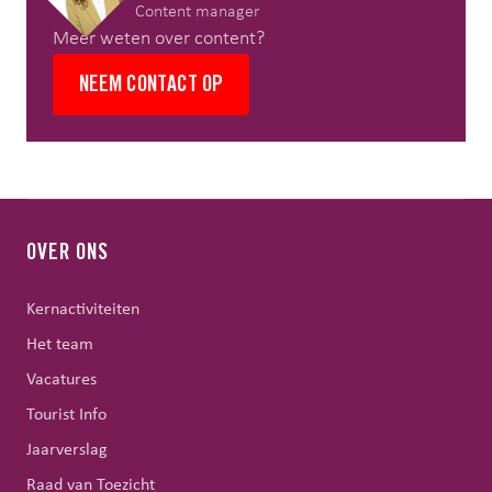
Content manager
Meer weten over content?
NEEM CONTACT OP
OVER ONS
Kernactiviteiten
Het team
Vacatures
Tourist Info
Jaarverslag
Raad van Toezicht