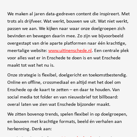
We maken al jaren data-gedreven content die inspireert. Met
trots als drijfveer. Wat werkt, bouwen we uit. Wat niet werkt,
passen we aan. We kijken naar waar onze doelgroepen zich
bevinden en bewegen daarin mee. Zo zijn we bijvoorbeeld
overgestapt van drie aparte platformen naar één krachtige,
meertalige website:
www.uitinenschede.nl
. Een centrale plek
voor alles wat er in Enschede te doen is en wat Enschede
maakt tot wat het nu is.
Onze strategie is flexibel, doelgericht en toekomstbestendig.
Online en offline, crossmediaal en altijd met het doel om
Enschede op de kaart te zetten – en daar te houden. Van
social media tot folder en van nieuwsbrief tot billboard:
overal laten we zien wat Enschede bijzonder maakt.
We zitten bovenop trends, spelen flexibel in op doelgroepen,
en bouwen met krachtige formats, beeld én verhalen aan
herkenning. Denk aan: