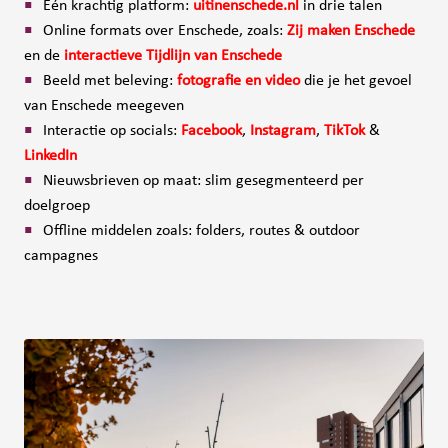
Eén krachtig platform:
uitinenschede.nl
in drie talen
Online formats over Enschede, zoals:
Zij maken Enschede
en de
interactieve Tijdlijn van Enschede
Beeld met beleving:
fotografie en video
die je het gevoel
van Enschede meegeven
Interactie op socials:
Facebook
,
Instagram
,
TikTok
&
LinkedIn
Nieuwsbrieven op maat: slim gesegmenteerd per
doelgroep
Offline middelen zoals: folders, routes & outdoor
campagnes