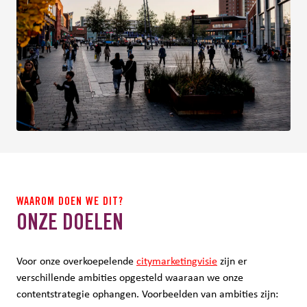
WAAROM DOEN WE DIT?
ONZE DOELEN
Voor onze overkoepelende
citymarketingvisie
zijn er
verschillende ambities opgesteld waaraan we onze
contentstrategie ophangen. Voorbeelden van ambities zijn: