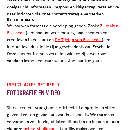
stakeholders. Dankzij slimme segmentatie kunnen we
doelgericht informeren. Respons en klikgedrag vertalen we
naar inzichten die onze contentstrategie versterken.
Online formats
We bouwen formats die verdieping geven. Zoals:
Zij maken
Enschede
(een podium voor makers, ondernemers en
creatieven in de stad) en
De Tijdlijn van Enschede
(een
interactieve duik in de rijke geschiedenis van Enschede).
Deze content formats vertellen wie we zijn, waar we
vandaan komen én waar we als stad naartoe gaan.
IMPACT MAKEN MET BEELD
FOTOGRAFIE EN VIDEO
Sterke content vraagt om sterk beeld. Fotografie en video
geven sfeer en gevoel aan wat Enschede is. We maken en
verzamelen zelf beeld, of laten dit maken en bieden dit aan
via onze
online Mediabank
. Jaarlijks maken we een