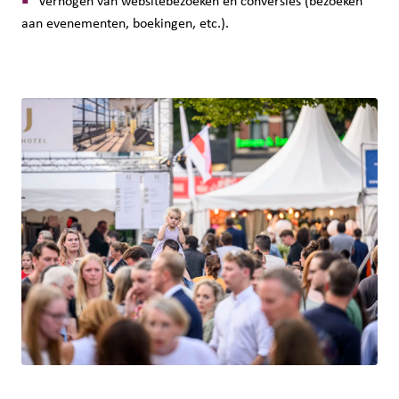
Verhogen van websitebezoeken en conversies (bezoeken
aan evenementen, boekingen, etc.).